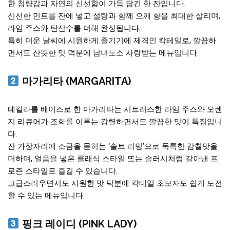
한 청량감과 자연의 신선함이 가득 담긴 한 잔입니다.
신선한 민트를 잔에 넣고 설탕과 함께 으깨 향을 최대한 살리며,
라임 주스와 탄산수를 더해 완성됩니다.
특히 더운 날씨에 시원하게 즐기기에 제격인 칵테일로, 깔끔하
면서도 산뜻한 맛 덕분에 남녀노소 사랑받는 메뉴입니다.
마가리타 (MARGARITA)
테킬라를 베이스로 한 마가리타는 시트러스한 라임 주스와 오렌
지 리큐어가 조화를 이루는 강렬하면서도 깔끔한 맛이 특징입니
다.
잔 가장자리에 소금을 묻히는 ‘솔트 리밍’으로 독특한 감칠맛을
더하며, 얼음을 넣은 클래식 스타일 또는 슬러시처럼 갈아낸 프
로즌 스타일로 즐길 수 있습니다.
고급스러우면서도 시원한 맛 덕분에 칵테일 초보자도 쉽게 도전
할 수 있는 메뉴입니다.
핑크 레이디 (PINK LADY)