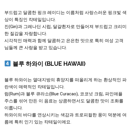
부드럽고 달콤한 핑크 레이디는 이름처럼 사랑스러운 핑크빛 색
상이 특징인 칵테일입니다.
진(Gin)과 그레나딘 시럽, 달걀흰자로 만들어져 부드럽고 크리미
한 질감을 자랑합니다.
시각적인 매력과 함께 달콤하고 은은한 맛으로 특히 여성 고객
님들께 큰 사랑을 받고 있습니다.
블루 하와이 (BLUE HAWAII)
블루 하와이는 열대지방의 휴양지를 떠올리게 하는 환상적인 파
란색이 매력적인 칵테일입니다.
럼(Rum)과 블루 큐라소(Blue Curacao), 코코넛 크림, 파인애플
주스를 섞어 만든 이 음료는 상큼하면서도 달콤한 맛이 조화를
이룹니다.
하와이의 바다를 연상시키는 색감과 트로피컬한 풍미 덕분에 여
름에 특히 인기 있는 칵테일이에요.