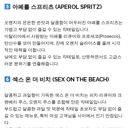
아페롤 스프리츠 (APEROL SPRITZ)
오렌지의 은은한 쓴맛과 달콤함이 어우러진 아페롤 스프리츠는
가볍고 부담 없이 즐길 수 있는 칵테일입니다.
이탈리아에서 사랑받는 아페롤 리큐어와 프로세코(Prosecco),
탄산수를 섞어 만들어지며, 잔에 오렌지 슬라이스를 올려 시각
적인 매력을 더합니다.
낮에도 부담 없이 즐길 수 있는 칵테일로, 산뜻하면서도 고급스
러운 분위기를 연출해줍니다.
섹스 온 더 비치 (SEX ON THE BEACH)
달콤하고 과일향이 가득한 섹스 온 더 비치는 피치 리큐어와 크
랜베리 주스, 오렌지 주스를 조합해 만든 칵테일입니다.
부드럽고 달콤한 과일 맛 덕분에 칵테일 초보자도 부담 없이 즐
길 수 있는 메뉴로, 특히 여성 고객님들 사이에서 인기 만점입니
다.