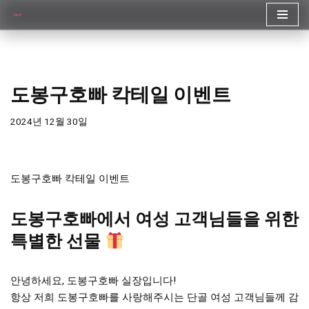
콘
텐
츠
로
도봉구호빠 칵테일 이벤트
건
너
2024년 12월 30일
뛰
기
도봉구호빠 칵테일 이벤트
도봉구호빠에서 여성 고객님들을 위한
특별한 선물
안녕하세요, 도봉구호빠 실장입니다!
항상 저희 도봉구호빠를 사랑해주시는 단골 여성 고객님들께 감