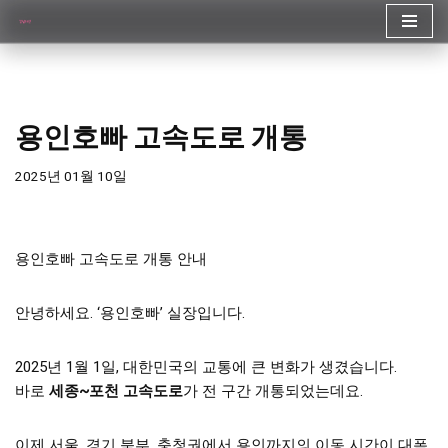
콘
텐
츠
로
용인호빠 고속도로 개통
건
너
2025년 01월 10일
뛰
기
용인호빠 고속도로 개통 안내
안녕하세요. ‘용인호빠’ 실장입니다.
2025년 1월 1일, 대한민국의 교통에 큰 변화가 생겼습니다.
바로
세종~포천 고속도로
가 전 구간 개통되었는데요.
이제 서울, 경기 북부, 충청권에서 용인까지의 이동 시간이 대폭